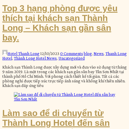
Top 3 hạng phòng được yêu
thích tại khách sạn Thành
Long – Khách sạn gần sân
bay.
Hotel Thanh Long
12/10/2023
0 Comments
blog
,
News
,
Thanh Long
Hotel
,
Thành Long Hotel News
,
Uncategorized
Khách sạn Thành Long được xây dựng mới và đưa vào sử dụng từ tháng
9 năm 2019. Là một trong các khách sạn gần sân bay Tân Sơn Nhất tại
thành phố Hồ Chí Minh. Với phong cách thiết kế tối giản. Tất cả các
phòng nghỉ được tiếp xúc trực tiếp ánh sáng và không khí thiên nhiên.
Khách sạn đáp ứng tiêu
Làm sao để di chuyển từ
Thành Long Hotel đến sân