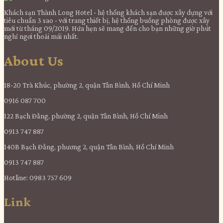
Khách sạn Thành Long Hotel - hệ thống khách sạn được xây dựng với
tiêu chuẩn 3 sao - với trang thiết bị, hệ thống buồng phòng được xây
mới từ tháng 09/2019. Hứa hẹn sẽ mang đến cho bạn những giờ phút
nghỉ ngơi thoải mái nhất.
About Us
18-20 Trà Khúc, phường 2, quận Tân Bình, Hồ Chí Minh
0916 087 700
122 Bạch Đằng, phường 2, quận Tân Bình, Hồ Chí Minh
0913 747 887
140B Bạch Đằng, phương 2, quận Tân Bình, Hồ Chí Minh
0913 747 887
Hotline: 0983 757 609
Link