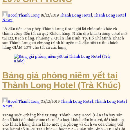
Hotel Thanh Long
18/12/2019
Thanh Long Hotel
,
Thành Long Hotel
News
Lời đầu tiên, cho phép Thành Long Hotel gửi lời chúc sức khỏe và
thành công đến tất cả quý Khách hàng. Nhân dịp khai trương cơ sở mới
tại 122, Bạch Đằng, Phường 2, Quận Tân Bình, Tp. Hồ Chí Minh. Khách
sạn Thành Long có chương trình khuyến mãi đặc biệt tri ân khách
hàng GIẢM 20% cho tất cả các hạng
Bảng giá phòng niêm yết tại
Thành Long Hotel (Trà Khúc)
Hotel Thanh Long
05/12/2019
Thanh Long Hotel
,
Thành Long Hotel
News
Trong suốt 2 tháng khai trương, Thành Long Hotel (Gần sân bay Tân
Sơn Nhất) đã nhận được rất nhiều lượt khách đến lưu trú, để thuận lợi
cho khách hàng tham khảo mức giá phòng và dịch vụ của chúng tôi!
Tọa lạc tại số 18-20 Trà Khúc – Phường 2 – Quận Tân Bình – Tp. Hồ Chí