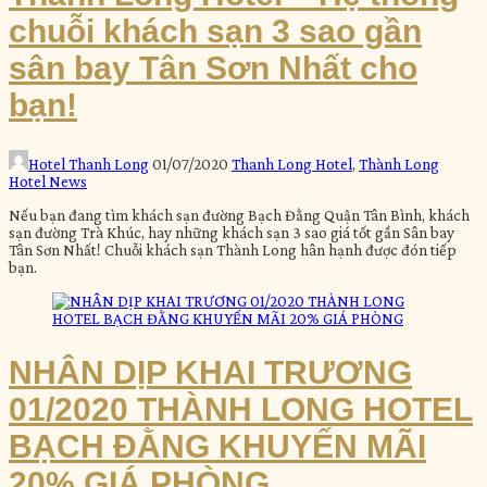
chuỗi khách sạn 3 sao gần
sân bay Tân Sơn Nhất cho
bạn!
Hotel Thanh Long
01/07/2020
Thanh Long Hotel
,
Thành Long
Hotel News
Nếu bạn đang tìm khách sạn đường Bạch Đằng Quận Tân Bình, khách
sạn đường Trà Khúc, hay những khách sạn 3 sao giá tốt gần Sân bay
Tân Sơn Nhất! Chuỗi khách sạn Thành Long hân hạnh được đón tiếp
bạn.
NHÂN DỊP KHAI TRƯƠNG
01/2020 THÀNH LONG HOTEL
BẠCH ĐẰNG KHUYẾN MÃI
20% GIÁ PHÒNG