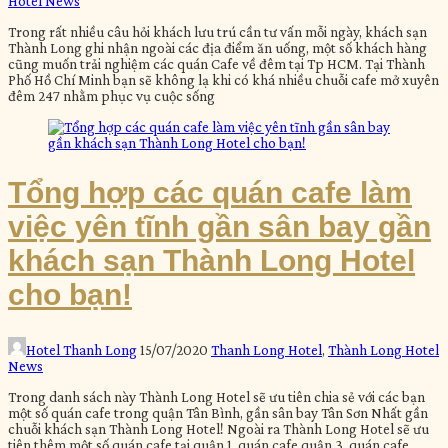
Hotel News
Trong rất nhiều câu hỏi khách lưu trú cần tư vấn mỗi ngày, khách sạn
Thành Long ghi nhận ngoài các địa điểm ăn uống, một số khách hàng
cũng muốn trải nghiệm các quán Cafe về đêm tại Tp HCM. Tại Thành
Phố Hồ Chí Minh bạn sẽ không lạ khi có khá nhiều chuỗi cafe mở xuyên
đêm 247 nhằm phục vụ cuộc sống
Tổng hợp các quán cafe làm
việc yên tĩnh gần sân bay gần
khách sạn Thành Long Hotel
cho bạn!
Hotel Thanh Long
15/07/2020
Thanh Long Hotel
,
Thành Long Hotel
News
Trong danh sách này Thành Long Hotel sẽ ưu tiên chia sẻ với các bạn
một số quán cafe trong quận Tân Bình, gần sân bay Tân Sơn Nhất gần
chuỗi khách sạn Thành Long Hotel! Ngoài ra Thành Long Hotel sẽ ưu
tiên thêm một số quán cafe tại quận 1, quán cafe quận 3, quán cafe