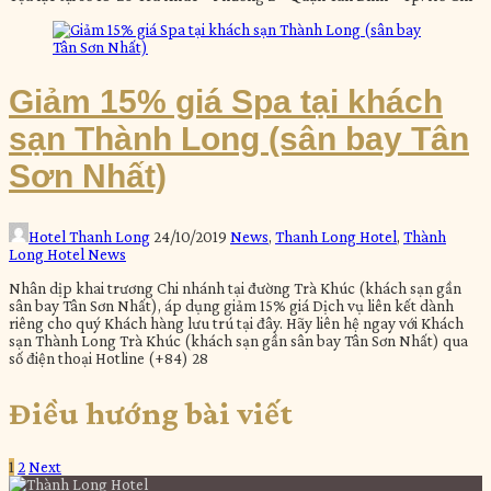
Giảm 15% giá Spa tại khách
sạn Thành Long (sân bay Tân
Sơn Nhất)
Hotel Thanh Long
24/10/2019
News
,
Thanh Long Hotel
,
Thành
Long Hotel News
Nhân dịp khai trương Chi nhánh tại đường Trà Khúc (khách sạn gần
sân bay Tân Sơn Nhất), áp dụng giảm 15% giá Dịch vụ liên kết dành
riêng cho quý Khách hàng lưu trú tại đây. Hãy liên hệ ngay với Khách
sạn Thành Long Trà Khúc (khách sạn gần sân bay Tân Sơn Nhất) qua
số điện thoại Hotline (+84) 28
Điều hướng bài viết
1
2
Next