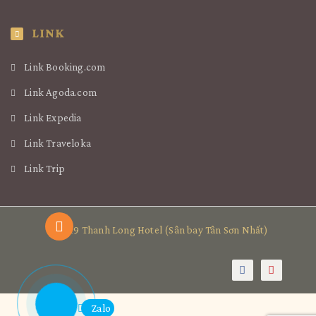
LINK
Link Booking.com
Link Agoda.com
Link Expedia
Link Traveloka
Link Trip
© 2019 Thanh Long Hotel (Sân bay Tân Sơn Nhất)
Zalo