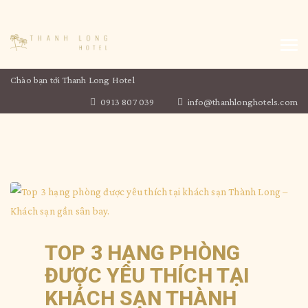
Chào bạn tới Thanh Long Hotel
0913 807 039
info@thanhlonghotels.com
TOP 3 HẠNG PHÒNG
ĐƯỢC YÊU THÍCH TẠI
KHÁCH SẠN THÀNH