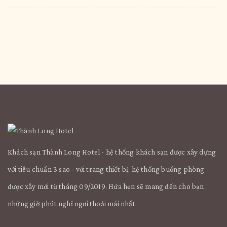
Khách sạn Thành Long Hotel - hệ thống khách sạn được xây dựng
với tiêu chuẩn 3 sao - với trang thiết bị, hệ thống buồng phòng
được xây mới từ tháng 09/2019. Hứa hẹn sẽ mang đến cho bạn
những giờ phút nghỉ ngơi thoải mái nhất.