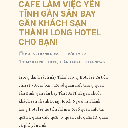
CAFE LÀM VIỆC YÊN
TĨNH GẦN SÂN BAY
GẦN KHÁCH SẠN
THÀNH LONG HOTEL
CHO BẠN!
HOTEL THANH LONG
15/07/2020
THANH LONG HOTEL
,
THÀNH LONG HOTEL NEWS
Trong danh sách này Thành Long Hotel sẽ ưu tiên
chia sẻ với các bạn một số quán cafe trong quận
Tân Bình, gần sân bay Tân Sơn Nhất gần chuỗi
khách sạn Thành Long Hotel! Ngoài ra Thành
Long Hotel sẽ ưu tiên thêm một số quán cafe tại
quận 1, quán cafe quận 3, quán cafe quận 10, quán
cà phê yên tĩnh