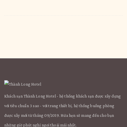
Khách sạn Thành Long Hotel - hệ thống khách sạn được xây dựng
với tiêu chuẩn 3 sao - với trang thiết bị, hệ thống buồng phòng
được xây mới từ tháng 09/2019. Hứa hẹn sẽ mang đến cho bạn
những giờ phút nghỉ ngơi thoải mái nhất.