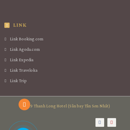
LINK
Link Booking.com
Link Agoda.com
Link Expedia
Link Traveloka
Link Trip
© 2019 Thanh Long Hotel (Sân bay Tân Sơn Nhất)