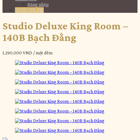
Đăng nhập
BOOK ONLINE
Studio Deluxe King Room –
140B Bạch Đằng
1,290,000 VND
/ một đêm