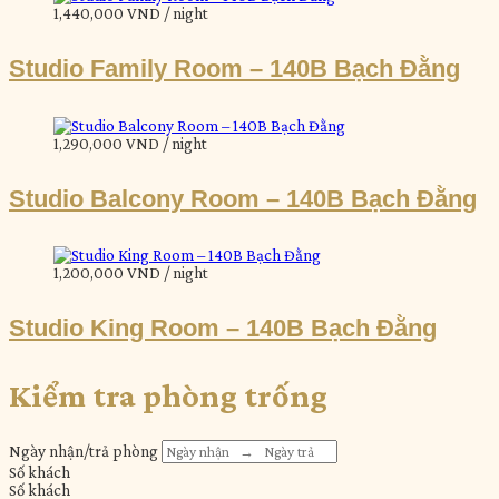
1,440,000 VND
/ night
Studio Family Room – 140B Bạch Đằng
1,290,000 VND
/ night
Studio Balcony Room – 140B Bạch Đằng
1,200,000 VND
/ night
Studio King Room – 140B Bạch Đằng
Kiểm tra phòng trống
Ngày nhận/trả phòng
Số khách
Số khách