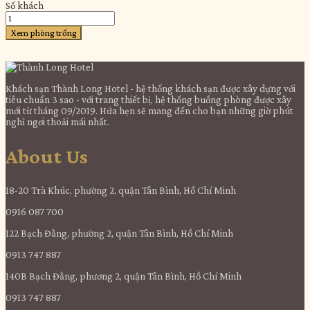
Số khách
Xem phòng trống
Khách sạn Thành Long Hotel - hệ thống khách sạn được xây dựng với
tiêu chuẩn 3 sao - với trang thiết bị, hệ thống buồng phòng được xây
mới từ tháng 09/2019. Hứa hẹn sẽ mang đến cho bạn những giờ phút
nghỉ ngơi thoải mái nhất.
About Us
18-20 Trà Khúc, phường 2, quận Tân Bình, Hồ Chí Minh
0916 087 700
122 Bạch Đằng, phường 2, quận Tân Bình, Hồ Chí Minh
0913 747 887
140B Bạch Đằng, phương 2, quận Tân Bình, Hồ Chí Minh
0913 747 887